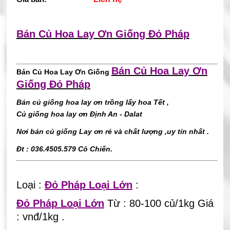
Bán Củ Hoa Lay Ơn Giống Đỏ Pháp
Bán Củ Hoa Lay Ơn
Bán Củ Hoa Lay Ơn Giống
Giống Đỏ Pháp
Bán củ giống hoa lay ơn trồng lấy hoa Tết ,
Củ giống hoa lay ơn Định An - Dalat
Nơi bán củ giống Lay ơn rẻ và chất lượng ,uy tín nhất .
Đt :
036.4505.579
Cô Chiến.
Loại :
Đỏ Pháp Loại Lớn
:
Đỏ Pháp Loại Lớn
Từ : 80-100 củ/1kg Giá
: vnđ/1kg .