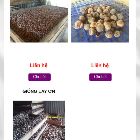
Liên hệ
Liên hệ
Chi tiết
Chi tiết
GIỐNG LAY ƠN