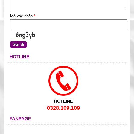
Mã xác nhận
*
HOTLINE
HOTLINE
0328.109.109
FANPAGE