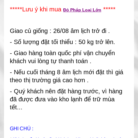
*****Lưu ý khi mua
*****
Đỏ Pháp Loại Lớn
Giao củ giống : 26/08 âm lịch trở đi .
- Số lượng đặt tối thiểu : 50 kg trở lên.
- Giao hàng toàn quốc phí vận chuyển
khách vui lòng tự thanh toán .
- Nếu cuối tháng 8 âm lịch mới đặt thì giá
theo thị trường giá cao hơn .
-
Quý khách nên đặt hàng trước, vì hàng
đã được đưa vào kho lạnh để trữ mùa
tết...
GHI CHÚ :