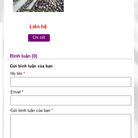
Liên hệ
Chi tiết
Bình luận (0)
Gửi bình luận của bạn
Họ tên
*
Email
*
Gửi bình luận của bạn
*