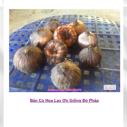
Bán Củ Hoa Lay Ơn Giống Đỏ Pháp