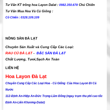
Tư Vấn KT trồng hoa Layon Dalat :
Chú Chiến
0982.350.678
Tư Vấn Mua Hoa Và Củ Giống :
Cô Chiến : 0328.109.109
NÔNG SẢN ĐÀ LẠT
Chuyên Sản Xuất và Cung Cấp Các Loại:
RAU CỦ ĐÀ LẠT
-
ĐẶC SẢN ĐÀ LẠT
Chất Lượng, Tươi,Sạch An Toàn
LIÊN HỆ
Hoa Layon Đà Lạt
Chuyên Cung Cấp Các Loại Hoa - Củ Giống Của Hoa Layon Đi Cả
Nước
112-Định An-Hiệp An-Đức Trọng-Lâm Đồng (ngay trạm thu phí cao tốc
Định An-Liên Khương-Dalat)