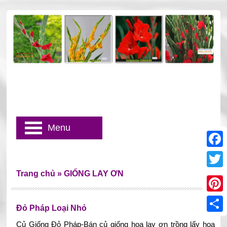
Menu
Faceb
Trang chủ
»
GIỐNG LAY ƠN
Twitter
Pinter
Đỏ Pháp Loại Nhỏ
Share
Củ Giống Đỏ Pháp-Bán củ giống hoa lay ơn trồng lấy hoa