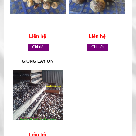
Liên hệ
Liên hệ
Chi tiết
Chi tiết
GIỐNG LAY ƠN
Liên hệ