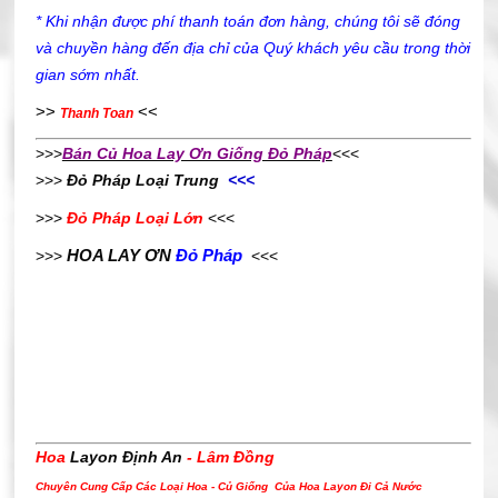
* Khi nhận được phí thanh toán đơn hàng, chúng tôi sẽ đóng
và chuyền hàng đến địa chỉ của Quý khách yêu cầu trong thời
gian sớm nhất.
>>
<<
Thanh Toan
>>>
Bán Củ Hoa Lay Ơn Giống Đỏ Pháp
<<<
>>>
Đỏ Pháp Loại Trung
<<<
>>>
Đỏ Pháp Loại Lớn
<<<
HOA LAY ƠN
Đỏ Pháp
>>>
<<<
Hoa
Layon Định An
- Lâm Đồng
Chuyên Cung Cấp Các Loại Hoa - Củ Giống Của Hoa Layon Đi Cả Nước