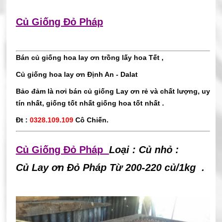
Củ Giống Đỏ Pháp
Bán củ giống hoa lay ơn trồng lấy hoa Tết ,
Củ giống hoa lay ơn Định An - Dalat
Bảo đảm là nơi bán củ giống Lay ơn rẻ và chất lượng, uy
tín nhất, giống tốt nhất giống hoa tốt nhất .
Đt :
0328.109.109
Cô Chiến.
Củ Giống Đỏ Pháp
Loại : Củ nhỏ :
Củ Lay ơn Đỏ Pháp Từ 200-220 củ/1kg .