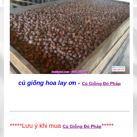
củ giống hoa lay ơn -
Củ Giống Đỏ Pháp
*****Lưu ý khi mua
*****
Củ Giống Đỏ Pháp