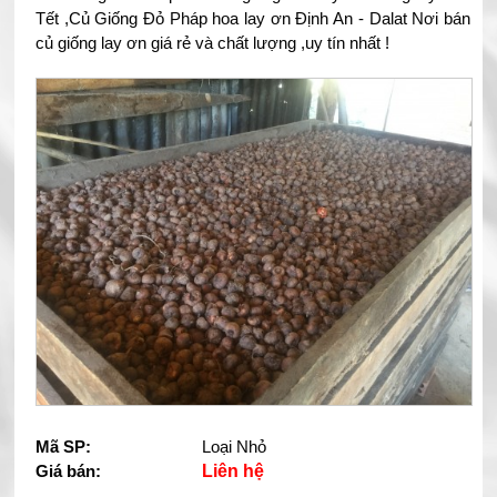
Tết ,Củ Giống Đỏ Pháp hoa lay ơn Định An - Dalat Nơi bán
củ giống lay ơn giá rẻ và chất lượng ,uy tín nhất !
Mã SP:
Loại Nhỏ
Giá bán:
Liên hệ