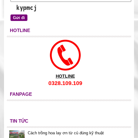
HOTLINE
HOTLINE
0328.109.109
FANPAGE
TIN TỨC
Cách trồng hoa lay ơn từ củ đúng kỹ thuật