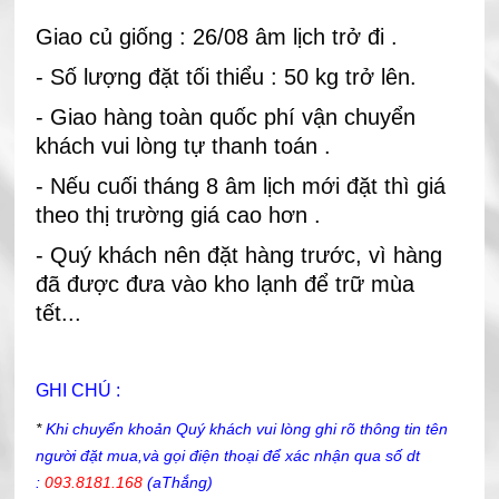
Giao củ giống : 26/08 âm lịch trở đi .
- Số lượng đặt tối thiểu : 50 kg trở lên.
- Giao hàng toàn quốc phí vận chuyển
khách vui lòng tự thanh toán .
- Nếu cuối tháng 8 âm lịch mới đặt thì giá
theo thị trường giá cao hơn .
-
Quý khách nên đặt hàng trước, vì hàng
đã được đưa vào kho lạnh để trữ mùa
tết...
GHI CHÚ :
*
Khi chuyển khoản Quý khách vui lòng ghi rõ thông tin tên
người đặt mua,và gọi điện thoại để xác nhận qua số dt
:
093.8181.168
(aThắng)