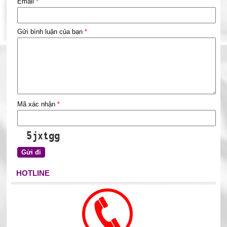
Email
*
Gửi bình luận của bạn
*
Mã xác nhận
*
HOTLINE