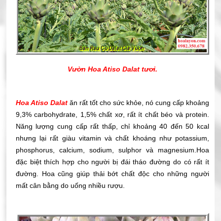
Vườn Hoa Atiso Dalat tươi.
Hoa Atiso Dalat
ăn rất tốt cho sức khỏe, nó cung cấp khoảng
9,3% carbohydrate, 1,5% chất xơ, rất ít chất béo và protein.
Năng lượng cung cấp rất thấp, chỉ khoảng 40 đến 50 kcal
nhưng lại rất giàu vitamin và chất khoáng như potassium,
phosphorus, calcium, sodium, sulphor và magnesium.Hoa
đặc biệt thích hợp cho người bị đái tháo đường do có rất ít
đường. Hoa cũng giúp thải bớt chất độc cho những người
mất cân bằng do uống nhiều rượu.