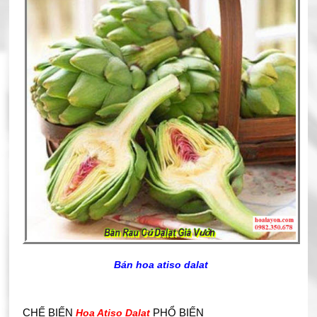
Bán hoa atiso dalat
CHẾ BIẾN
PHỔ BIẾN
Hoa Atiso Dalat