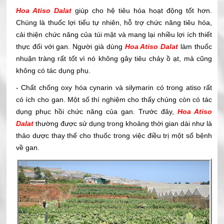
Hoa Atiso Dalat
giúp cho hệ tiêu hóa hoạt động tốt hơn.
Chúng là thuốc lợi tiểu tự nhiên, hỗ trợ chức năng tiêu hóa,
cải thiện chức năng của túi mật và mang lại nhiều lợi ích thiết
thực đối với gan. Người già dùng
Hoa Atiso Dalat
làm thuốc
nhuận tràng rất tốt vì nó không gây tiêu chảy ồ ạt, mà cũng
không có tác dụng phụ.
- Chất chống oxy hóa cynarin và silymarin có trong atiso rất
có ích cho gan. Một số thí nghiệm cho thấy chúng còn có tác
dụng phục hồi chức năng của gan. Trước đây,
Hoa Atiso
Dalat
thường được sử dụng trong khoảng thời gian dài như là
thảo dược thay thế cho thuốc trong việc điều trị một số bệnh
về gan.