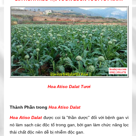
Hoa Atiso Dalat Tươi
Thành Phần trong
Hoa Atiso Dalat
Hoa Atiso Dalat
được coi là "thần dược" đối với bệnh gan vì
nó làm sạch các độc tố trong gan, bởi gan làm chức năng lọc
thải chất độc nên dễ bị nhiễm độc gan.